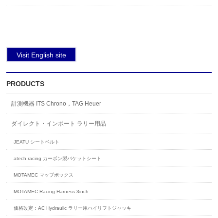
PRODUCTS
計測機器 ITS Chrono，TAG Heuer
ダイレクト・インポート ラリー用品
JEATU シートベルト
atech racing カーボン製バケットシート
MOTAMEC マップボックス
MOTAMEC Racing Harness 3inch
価格改定：AC Hydraulic ラリー用ハイリフトジャッキ