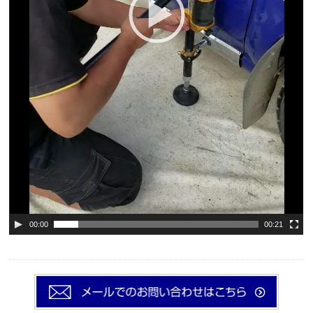
00:00
00:21