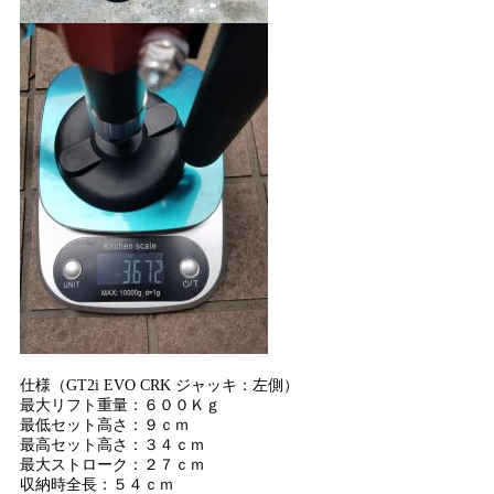
仕様（GT2i EVO CRK ジャッキ：左側）
最大リフト重量：６００Ｋｇ
最低セット高さ：９ｃｍ
最高セット高さ：３４ｃｍ
最大ストローク：２７ｃｍ
収納時全長：５４ｃｍ