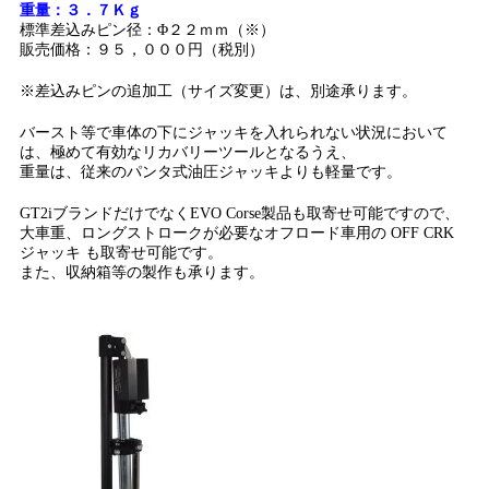
重量：３．７Ｋｇ
標準差込みピン径：Φ２２ｍｍ（※）
販売価格：９５，０００円（税別）
※差込みピンの追加工（サイズ変更）は、別途承ります。
バースト等で車体の下にジャッキを入れられない状況において
は、極めて有効なリカバリーツールとなるうえ、
重量は、従来のパンタ式油圧ジャッキよりも軽量です。
GT2iブランドだけでなくEVO Corse製品も取寄せ可能ですので、
大車重、ロングストロークが必要なオフロード車用の OFF CRK
ジャッキ も取寄せ可能です。
また、収納箱等の製作も承ります。